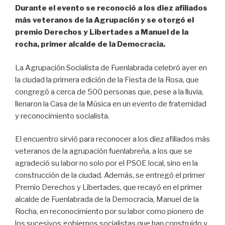
Durante el evento se reconoció a los diez afiliados
más veteranos de la Agrupación y se otorgó el
premio Derechos y Libertades a Manuel de la
rocha, primer alcalde de la Democracia.
La Agrupación Socialista de Fuenlabrada celebró ayer en
la ciudad la primera edición de la Fiesta de la Rosa, que
congregó a cerca de 500 personas que, pese a la lluvia,
llenaron la Casa de la Música en un evento de fraternidad
y reconocimiento socialista.
El encuentro sirvió para reconocer a los diez afiliados más
veteranos de la agrupación fuenlabreña, a los que se
agradeció su labor no solo por el PSOE local, sino en la
construcción de la ciudad. Además, se entregó el primer
Premio Derechos y Libertades, que recayó en el primer
alcalde de Fuenlabrada de la Democracia, Manuel de la
Rocha, en reconocimiento por su labor como pionero de
los sucesivos gobiernos socialistas que han construido y