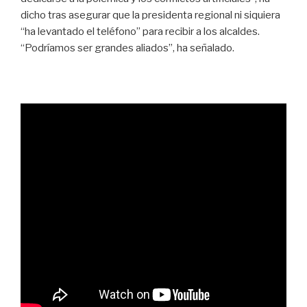
dicho tras asegurar que la presidenta regional ni siquiera
“ha levantado el teléfono” para recibir a los alcaldes.
“Podríamos ser grandes aliados”, ha señalado.