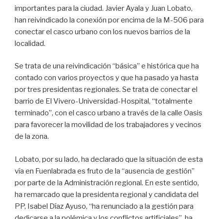
importantes para la ciudad. Javier Ayala y Juan Lobato,
han reivindicado la conexión por encima de la M-506 para
conectar el casco urbano con los nuevos barrios de la
localidad.
Se trata de una reivindicación “básica” e histórica que ha
contado con varios proyectos y que ha pasado ya hasta
por tres presidentas regionales. Se trata de conectar el
barrio de El Vivero-Universidad-Hospital, “totalmente
terminado”, con el casco urbano a través de la calle Oasis
para favorecer la movilidad de los trabajadores y vecinos
de la zona.
Lobato, por su lado, ha declarado que la situación de esta
vía en Fuenlabrada es fruto de la “ausencia de gestión”
por parte de la Administración regional. En este sentido,
ha remarcado que la presidenta regional y candidata del
PP, Isabel Díaz Ayuso, “ha renunciado a la gestión para
dedicarse a la polémica y los conflictos artificiales”, ha